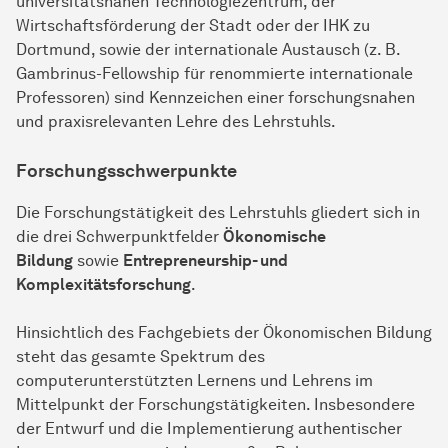
universitätsnahen Technologiezentrum, der
Wirtschaftsförderung der Stadt oder der IHK zu
Dortmund, sowie der internationale Austausch (z. B.
Gambrinus-Fellowship für renommierte internationale
Professoren) sind Kennzeichen einer forschungsnahen
und praxisrelevanten Lehre des Lehrstuhls.
Forschungsschwerpunkte
Die Forschungstätigkeit des Lehrstuhls gliedert sich in
die drei Schwerpunktfelder
Ökonomische
Bildung
sowie
Entrepreneurship- und
Komplexitätsforschung
.
Hinsichtlich des Fachgebiets der Ökonomischen Bildung
steht das gesamte Spektrum des
computerunterstützten Lernens und Lehrens im
Mittelpunkt der Forschungstätigkeiten. Insbesondere
der Entwurf und die Implementierung authentischer