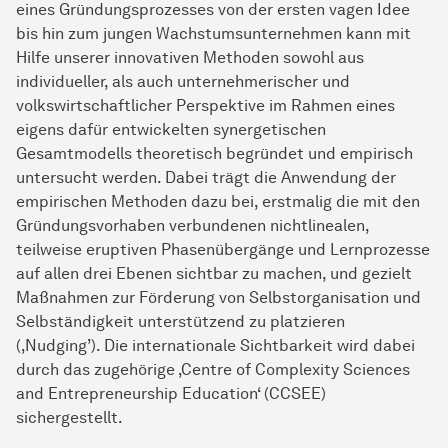
eines Gründungsprozesses von der ersten vagen Idee
bis hin zum jungen Wachstumsunternehmen kann mit
Hilfe unserer innovativen Methoden sowohl aus
individueller, als auch unternehmerischer und
volkswirtschaftlicher Perspektive im Rahmen eines
eigens dafür entwickelten synergetischen
Gesamtmodells theoretisch begründet und empirisch
untersucht werden. Dabei trägt die Anwendung der
empirischen Methoden dazu bei, erstmalig die mit den
Gründungsvorhaben verbundenen nichtlinealen,
teilweise eruptiven Phasenübergänge und Lernprozesse
auf allen drei Ebenen sichtbar zu machen, und gezielt
Maßnahmen zur Förderung von Selbstorganisation und
Selbständigkeit unterstützend zu platzieren
(‚Nudging’). Die internationale Sichtbarkeit wird dabei
durch das zugehörige ‚Centre of Complexity Sciences
and Entrepreneurship Education‘ (CCSEE)
sichergestellt.