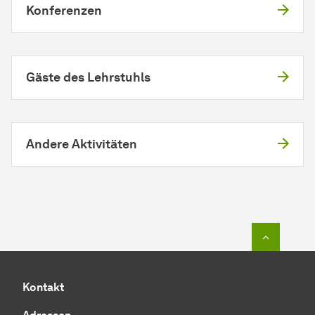
Konferenzen
Gäste des Lehrstuhls
Andere Aktivitäten
Zum Seit
Kontakt