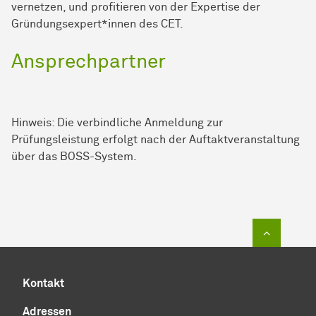
vernetzen, und profitieren von der Expertise der
Gründungsexpert*innen des CET.
Ansprechpartner
Hinweis: Die verbindliche Anmeldung zur
Prüfungsleistung erfolgt nach der Auftaktveranstaltung
über das BOSS-System.
Zum Sei
Kontakt
Adressen