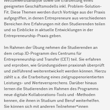
Wettbewerbsanalyse sowie die Erarbeitung eines
geeigneten Geschäftsmodells inkl. Problem-Solution-
Fit. Diese Themen werden durch Vorträge aus der Praxis
aufgegriffen, in denen Entrepreneure aus verschiedenen
Bereichen ihre Erfahrungen mit den Studierenden teilen
und so Einblicke in aktuelle Entwicklungen in der
Entrepreneurship-Praxis geben.
Im Rahmen der Übung nehmen die Studierenden an
dem cetup.ID-Programm des Centrums für
Entrepreneurship und Transfer (CET) teil. Sie erfahren
und erproben, wie Gründungsideen praxisnah überprüft
und zielführend weiterentwickelt werden können. Hierzu
zählt u.a. die Erarbeitung eines zielgruppenorientierten
Leistungs- und Werteversprechens. Darüber hinaus
lernen die Studierenden im Rahmen des Programms
neue digitale Kollaborations-Tools und -Methoden
kennen, die ihnen in Studium und Beruf weiterhelfen.
Sie können sich mit anderen Teilnehmer*innen